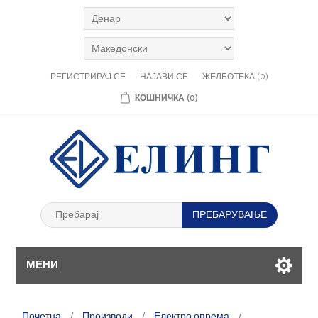
РЕГИСТРИРАЈ СЕ
НАЈАВИ СЕ
ЖЕЛБОТЕКА
(0)
КОШНИЧКА
(0)
МЕНИ
Почетна
/
Производи
/
Електро опрема
/