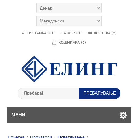
РЕГИСТРИРАЈ СЕ
НАЈАВИ СЕ
ЖЕЛБОТЕКА
(0)
КОШНИЧКА
(0)
МЕНИ
Почетна
/
Производи
/
Осветлување
/