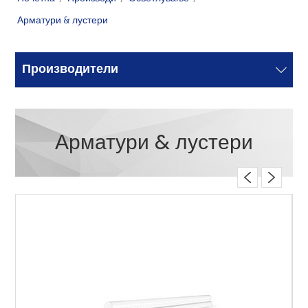
Арматури & лустери
Производители
Арматури & лустери