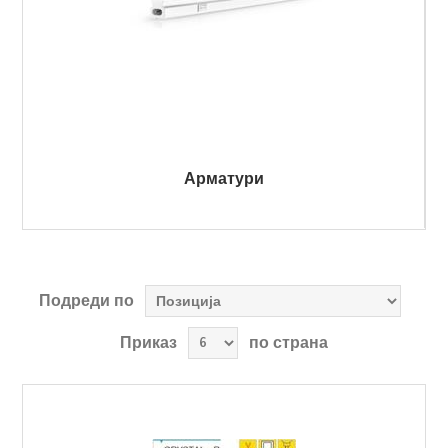
Арматури
Подреди по
Приказ
по страна