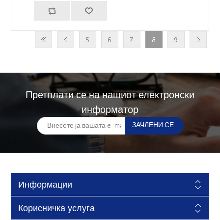
5
6
7
8
9
Претплати се на нашиот електронски
информатор
Информации
Корисничка услуга