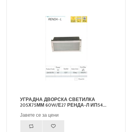
УГРАДНА ДВОРСКА СВЕТИЛКА
205Х75ММ 60W/Е27 РЕНДА-Л ИП54...
Јавете се за цени