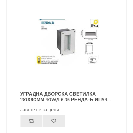
УГРАДНА ДВОРСКА СВЕТИЛКА
130Х80ММ 40W/Г6.35 РЕНДА-Б ИП54...
Јавете се за цени